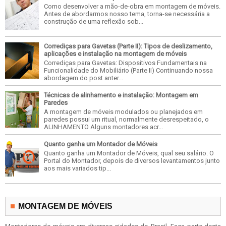
Como desenvolver a mão-de-obra em montagem de móveis.
Antes de abordarmos nosso tema, torna-se necessária a
construção de uma reflexão sob...
Corrediças para Gavetas (Parte II): Tipos de deslizamento,
aplicações e instalação na montagem de móveis
Corrediças para Gavetas: Dispositivos Fundamentais na
Funcionalidade do Mobiliário (Parte II) Continuando nossa
abordagem do post anter...
Técnicas de alinhamento e instalação: Montagem em
Paredes
A montagem de móveis modulados ou planejados em
paredes possui um ritual, normalmente desrespeitado, o
ALINHAMENTO Alguns montadores acr...
Quanto ganha um Montador de Móveis
Quanto ganha um Montador de Móveis, qual seu salário. O
Portal do Montador, depois de diversos levantamentos junto
aos mais variados tip...
MONTAGEM DE MÓVEIS