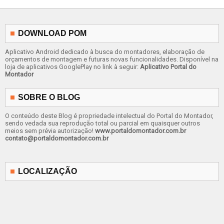
DOWNLOAD POM
Aplicativo Android dedicado à busca do montadores, elaboração de
orçamentos de montagem e futuras novas funcionalidades. Disponível na
loja de aplicativos GooglePlay no link à seguir:
Aplicativo Portal do
Montador
SOBRE O BLOG
O conteúdo deste Blog é propriedade intelectual do Portal do Montador,
sendo vedada sua reprodução total ou parcial em quaisquer outros
meios sem prévia autorização!
www.portaldomontador.com.br
contato@portaldomontador.com.br
LOCALIZAÇÃO