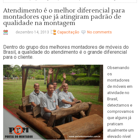
Atendimento é o melhor diferencial para
montadores que já atingiram padrão de
qualidade na montagem
dezembro 14, 2013
Capacitação
No comments
Dentro do grupo dos melhores montadores de móveis do
Brasil, a qualidade do atendimento é o grande diferencial
para o cliente.
Observando
os
montadores
de móveis em
atividade no
Brasil,
detectamos e
comprovamos
que alguns já
praticam
atualmente um
elevado nível