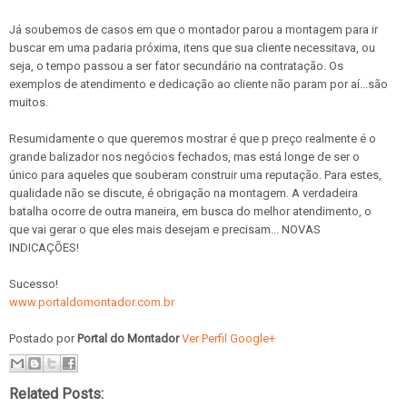
Já soubemos de casos em que o montador parou a montagem para ir
buscar em uma padaria próxima, itens que sua cliente necessitava, ou
seja, o tempo passou a ser fator secundário na contratação. Os
exemplos de atendimento e dedicação ao cliente não param por aí...são
muitos.
Resumidamente o que queremos mostrar é que p preço realmente é o
grande balizador nos negócios fechados, mas está longe de ser o
único para aqueles que souberam construir uma reputação. Para estes,
qualidade não se discute, é obrigação na montagem. A verdadeira
batalha ocorre de outra maneira, em busca do melhor atendimento, o
que vai gerar o que eles mais desejam e precisam... NOVAS
INDICAÇÕES!
Sucesso!
www.portaldomontador.com.br
Postado por
Portal do Montador
Ver Perfil Google+
Related Posts: