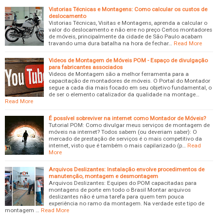
Vistorias Técnicas e Montagens: Como calcular os custos de
deslocamento
Vistorias Técnicas, Visitas e Montagens, aprenda a calcular o
valor do deslocamento e não erre no preço Certos montadores
de móveis, principalmente da cidade de São Paulo acabam
travando uma dura batalha na hora de fechar…
Read More
Videos de Montagem de Móveis POM - Espaço de divulgação
para fabricantes associados
Videos de Montagem são a melhor ferramenta para a
capacitação de montadores de móveis. O Portal do Montador
segue a cada dia mais focado em seu objetivo fundamental, o
de ser o elemento catalizador da qualidade na montage…
Read More
É possível sobreviver na internet como Montador de Móveis?
Tutorial POM: Como divulgar meus serviços de montagem de
móveis na internet? Todos sabem (ou deveriam saber): O
mercado de prestação de serviços é o mais competitivo da
internet, visto que é também o mais capilarizado (p…
Read
More
Arquivos Deslizantes: Instalação envolve procedimentos de
manutenção, montagem e desmontagem
Arquivos Deslizantes: Equipes do POM capacitadas para
montagens de porte em todo o Brasil Montar arquivos
deslizantes não é uma tarefa para quem tem pouca
experiência no ramo da montagem. Na verdade este tipo de
montagem …
Read More