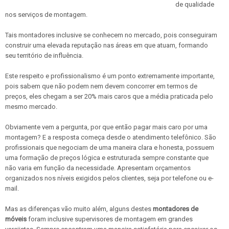
de qualidade
nos serviços de montagem.
Tais montadores inclusive se conhecem no mercado, pois conseguiram
construir uma elevada reputação nas áreas em que atuam, formando
seu território de influência.
Este respeito e profissionalismo é um ponto extremamente importante,
pois sabem que não podem nem devem concorrer em termos de
preços, eles chegam a ser 20% mais caros que a média praticada pelo
mesmo mercado.
Obviamente vem a pergunta, por que então pagar mais caro por uma
montagem? E a resposta começa desde o atendimento telefônico. São
profissionais que negociam de uma maneira clara e honesta, possuem
uma formação de preços lógica e estruturada sempre constante que
não varia em função da necessidade. Apresentam orçamentos
organizados nos níveis exigidos pelos clientes, seja por telefone ou e-
mail.
Mas as diferenças vão muito além, alguns destes
montadores de
móveis
foram inclusive supervisores de montagem em grandes