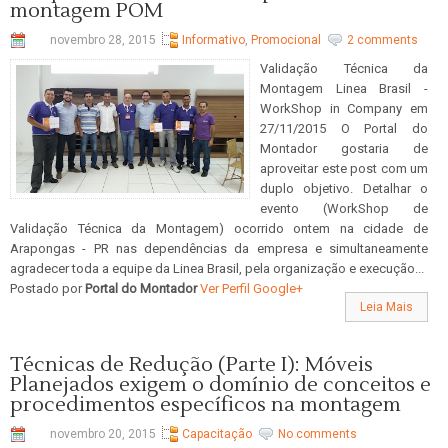
montagem POM
novembro 28, 2015
Informativo
,
Promocional
2 comments
Validação Técnica da
Montagem Linea Brasil -
WorkShop in Company em
27/11/2015 O Portal do
Montador gostaria de
aproveitar este post com um
duplo objetivo. Detalhar o
evento (WorkShop de
Validação Técnica da Montagem) ocorrido ontem na cidade de
Arapongas - PR nas dependências da empresa e simultaneamente
agradecer toda a equipe da Linea Brasil, pela organização e execução...
Postado por
Portal do Montador
Ver Perfil Google+
Leia Mais
Técnicas de Redução (Parte I): Móveis
Planejados exigem o domínio de conceitos e
procedimentos específicos na montagem
novembro 20, 2015
Capacitação
No comments