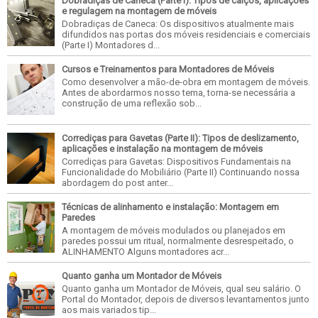
Dobradiças de Caneca (Parte I): Tipos de calços, aplicações
e regulagem na montagem de móveis
Dobradiças de Caneca: Os dispositivos atualmente mais
difundidos nas portas dos móveis residenciais e comerciais
(Parte I) Montadores d...
Cursos e Treinamentos para Montadores de Móveis
Como desenvolver a mão-de-obra em montagem de móveis.
Antes de abordarmos nosso tema, torna-se necessária a
construção de uma reflexão sob...
Corrediças para Gavetas (Parte II): Tipos de deslizamento,
aplicações e instalação na montagem de móveis
Corrediças para Gavetas: Dispositivos Fundamentais na
Funcionalidade do Mobiliário (Parte II) Continuando nossa
abordagem do post anter...
Técnicas de alinhamento e instalação: Montagem em
Paredes
A montagem de móveis modulados ou planejados em
paredes possui um ritual, normalmente desrespeitado, o
ALINHAMENTO Alguns montadores acr...
Quanto ganha um Montador de Móveis
Quanto ganha um Montador de Móveis, qual seu salário. O
Portal do Montador, depois de diversos levantamentos junto
aos mais variados tip...