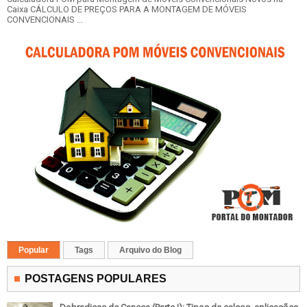
Caixa CÁLCULO DE PREÇOS PARA A MONTAGEM DE MÓVEIS
CONVENCIONAIS ...
Popular
Tags
Arquivo do Blog
POSTAGENS POPULARES