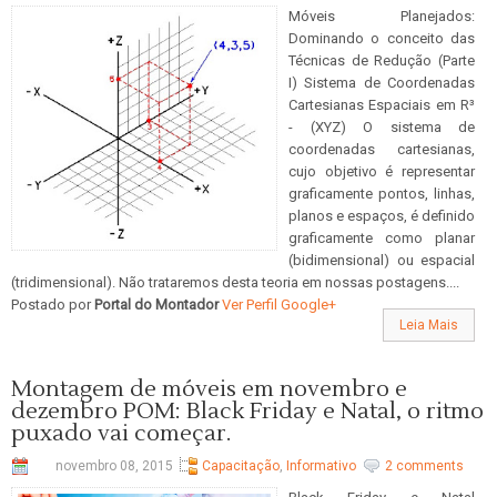
Móveis Planejados:
Dominando o conceito das
Técnicas de Redução (Parte
I) Sistema de Coordenadas
Cartesianas Espaciais em R³
- (XYZ) O sistema de
coordenadas cartesianas,
cujo objetivo é representar
graficamente pontos, linhas,
planos e espaços, é definido
graficamente como planar
(bidimensional) ou espacial
(tridimensional). Não trataremos desta teoria em nossas postagens....
Postado por
Portal do Montador
Ver Perfil Google+
Leia Mais
Montagem de móveis em novembro e
dezembro POM: Black Friday e Natal, o ritmo
puxado vai começar.
novembro 08, 2015
Capacitação
,
Informativo
2 comments