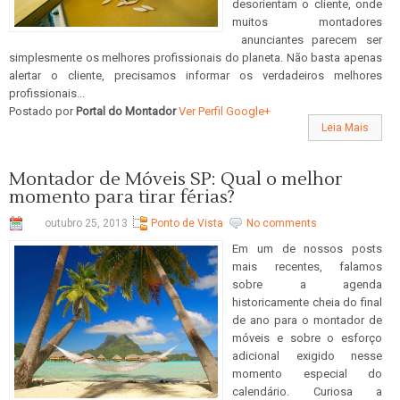
desorientam o cliente, onde
muitos montadores
anunciantes parecem ser
simplesmente os melhores profissionais do planeta. Não basta apenas
alertar o cliente, precisamos informar os verdadeiros melhores
profissionais...
Postado por
Portal do Montador
Ver Perfil Google+
Leia Mais
Montador de Móveis SP: Qual o melhor
momento para tirar férias?
outubro 25, 2013
Ponto de Vista
No comments
Em um de nossos posts
mais recentes, falamos
sobre a agenda
historicamente cheia do final
de ano para o montador de
móveis e sobre o esforço
adicional exigido nesse
momento especial do
calendário. Curiosa a