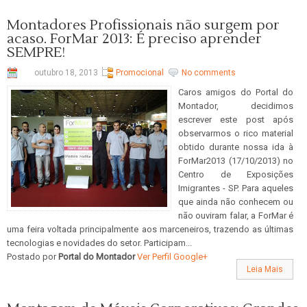
Montadores Profissionais não surgem por
acaso. ForMar 2013: É preciso aprender
SEMPRE!
outubro 18, 2013
Promocional
No comments
Caros amigos do Portal do
Montador, decidimos
escrever este post após
observarmos o rico material
obtido durante nossa ida à
ForMar2013 (17/10/2013) no
Centro de Exposições
Imigrantes - SP. Para aqueles
que ainda não conhecem ou
não ouviram falar, a ForMar é
uma feira voltada principalmente aos marceneiros, trazendo as últimas
tecnologias e novidades do setor. Participam...
Postado por
Portal do Montador
Ver Perfil Google+
Leia Mais