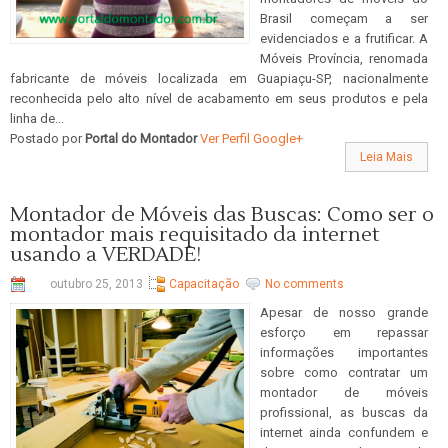
Brasil começam a ser
evidenciados e a frutificar. A
Móveis Província, renomada
fabricante de móveis localizada em Guapiaçu-SP, nacionalmente
reconhecida pelo alto nível de acabamento em seus produtos e pela
linha de...
Postado por
Portal do Montador
Ver Perfil Google+
Leia Mais
Montador de Móveis das Buscas: Como ser o
montador mais requisitado da internet
usando a VERDADE!
outubro 25, 2013
Capacitação
No comments
Apesar de nosso grande
esforço em repassar
informações importantes
sobre como contratar um
montador de móveis
profissional, as buscas da
internet ainda confundem e