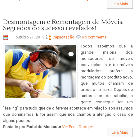
Leia Mais
Desmontagem e Remontagem de Móveis:
Segredos do sucesso revelados!
outubro 21, 2013
Capacitação
No comments
Todos sabemos que a
grande maioria dos
montadores de móveis
convencionais e de móveis
modulados prefere a
montagem do produto novo,
que muitos chamam de
produto na caixa. Depois de
tantos anos de trabalho, a
gente consegue ter um
"feeling" para tudo que de diferente acontece em relação aos assuntos
que dominamos. E foi assim que nos chamou a atenção o caso de
alguns poucos...
Postado por
Portal do Montador
Ver Perfil Google+
Leia Mais