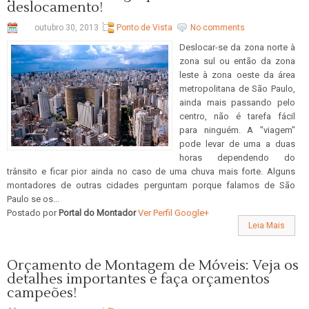
deslocamento!
outubro 30, 2013
Ponto de Vista
No comments
Deslocar-se da zona norte à
zona sul ou então da zona
leste à zona oeste da área
metropolitana de São Paulo,
ainda mais passando pelo
centro, não é tarefa fácil
para ninguém. A "viagem"
pode levar de uma a duas
horas dependendo do
trânsito e ficar pior ainda no caso de uma chuva mais forte. Alguns
montadores de outras cidades perguntam porque falamos de São
Paulo se os...
Postado por
Portal do Montador
Ver Perfil Google+
Leia Mais
Orçamento de Montagem de Móveis: Veja os
detalhes importantes e faça orçamentos
campeões!