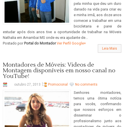
pela minha que deu um duro
danado na vida para criar eu
e minha irmã, aos doze anos
comecei a trabalhar em uma
bicicletaria e parei de
estudar após dois anos tive a oportunidade de trabalhar na Móveis
Nathalia em Amambai MS onde eu era ajudante de...
Postado por
Portal do Montador
Ver Perfil Google+
Leia Mais
Montadores de Móveis: Videos de
Montagem disponíveis em nosso canal no
YouTube!
outubro 27, 2013
Promocional
No comments
Senhores montadores,
temos uma ótima notícia
para vocês, confirmando
que nossos esforços em
disseminar o
profissionalismo junto aos
montadores de móveis do