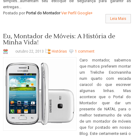
simples...aumentam seu estoque de segurança para garantir as
entregas...
Postado por
Portal do Montador
Ver Perfil Google+
Leia Mais
Eu, Montador de Móveis: A História de
Minha Vida!
outubro 22, 2013
Histórias
1 comment
Caro montador, sabemos
que muitos preferem montar
um Treliche Escrivaninha
num quarto com escada
caracol do que escrever
algumas linhas. Mas
acontece que o Portal do
Montador quer dar um
presente de NATAL para o
melhor testemunho de vida
de um montador de móveis
que for postado em nosso
Blog. Este certamente será o