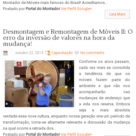
Montador de Móveis mais famoso do Brasil! Acreditamos...
Postado por
Portal do Montador
Ver Perfil Google+
Leia Mais
Desmontagem e Remontagem de Móveis II: O
erro da inversão de valores na hora da
mudança!
outubro 22, 2013
Capacitação
No comments
Conforme os anos passam,
cada vez mais se consolida
a tendência de que os
móveis fazem parte do
ambiente e que não nos
acompanharão nas
mudanças de endereço que
a vida nos reserva. Embora
seja a mais absoluta
verdade essa nova cultura, enquanto nossa geração vive um período de
transformação, torna-se altamente relevante a discussão da mudança
na qual ocorre a retirada dos...
Postado por
Portal do Montador
Ver Perfil Google+