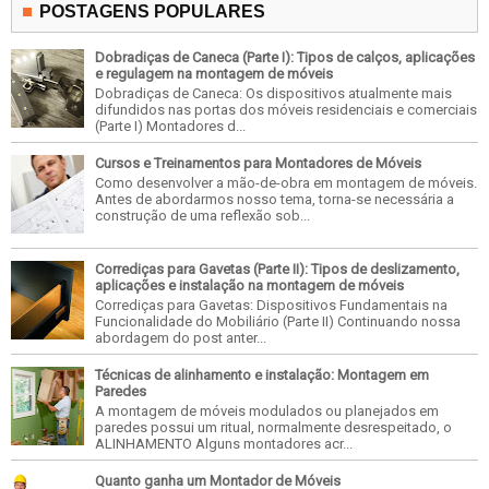
POSTAGENS POPULARES
Dobradiças de Caneca (Parte I): Tipos de calços, aplicações
e regulagem na montagem de móveis
Dobradiças de Caneca: Os dispositivos atualmente mais
difundidos nas portas dos móveis residenciais e comerciais
(Parte I) Montadores d...
Cursos e Treinamentos para Montadores de Móveis
Como desenvolver a mão-de-obra em montagem de móveis.
Antes de abordarmos nosso tema, torna-se necessária a
construção de uma reflexão sob...
Corrediças para Gavetas (Parte II): Tipos de deslizamento,
aplicações e instalação na montagem de móveis
Corrediças para Gavetas: Dispositivos Fundamentais na
Funcionalidade do Mobiliário (Parte II) Continuando nossa
abordagem do post anter...
Técnicas de alinhamento e instalação: Montagem em
Paredes
A montagem de móveis modulados ou planejados em
paredes possui um ritual, normalmente desrespeitado, o
ALINHAMENTO Alguns montadores acr...
Quanto ganha um Montador de Móveis