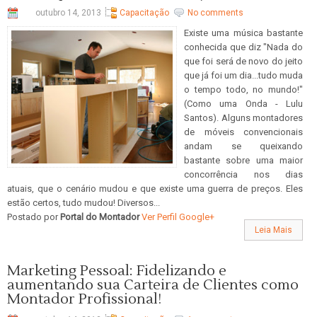
outubro 14, 2013
Capacitação
No comments
Existe uma música bastante
conhecida que diz "Nada do
que foi será de novo do jeito
que já foi um dia...tudo muda
o tempo todo, no mundo!"
(Como uma Onda - Lulu
Santos). Alguns montadores
de móveis convencionais
andam se queixando
bastante sobre uma maior
concorrência nos dias
atuais, que o cenário mudou e que existe uma guerra de preços. Eles
estão certos, tudo mudou! Diversos...
Postado por
Portal do Montador
Ver Perfil Google+
Leia Mais
Marketing Pessoal: Fidelizando e
aumentando sua Carteira de Clientes como
Montador Profissional!