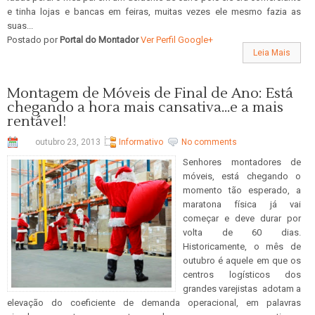
e tinha lojas e bancas em feiras, muitas vezes ele mesmo fazia as
suas...
Postado por
Portal do Montador
Ver Perfil Google+
Leia Mais
Montagem de Móveis de Final de Ano: Está
chegando a hora mais cansativa...e a mais
rentável!
outubro 23, 2013
Informativo
No comments
Senhores montadores de
móveis, está chegando o
momento tão esperado, a
maratona física já vai
começar e deve durar por
volta de 60 dias.
Historicamente, o mês de
outubro é aquele em que os
centros logísticos dos
grandes varejistas adotam a
elevação do coeficiente de demanda operacional, em palavras