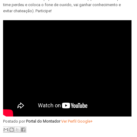
time perdeu e coloca o fone de ouvido, vai ganhar conhecimento e
evitar chateação). Participe!
Postado por
Portal do Montador
Ver Perfil Google+