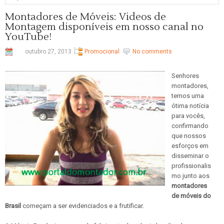
Montadores de Móveis: Videos de
Montagem disponíveis em nosso canal no
YouTube!
outubro 27, 2013
Promocional
No comments
Senhores
montadores,
temos uma
ótima notícia
para vocês,
confirmando
que nossos
esforços em
disseminar o
profissionalis
mo junto aos
montadores
de móveis do
Brasil
começam a ser evidenciados e a frutificar.