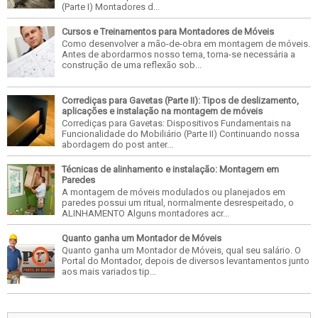
(Parte I) Montadores d...
Cursos e Treinamentos para Montadores de Móveis
Como desenvolver a mão-de-obra em montagem de móveis.
Antes de abordarmos nosso tema, torna-se necessária a
construção de uma reflexão sob...
Corrediças para Gavetas (Parte II): Tipos de deslizamento,
aplicações e instalação na montagem de móveis
Corrediças para Gavetas: Dispositivos Fundamentais na
Funcionalidade do Mobiliário (Parte II) Continuando nossa
abordagem do post anter...
Técnicas de alinhamento e instalação: Montagem em
Paredes
A montagem de móveis modulados ou planejados em
paredes possui um ritual, normalmente desrespeitado, o
ALINHAMENTO Alguns montadores acr...
Quanto ganha um Montador de Móveis
Quanto ganha um Montador de Móveis, qual seu salário. O
Portal do Montador, depois de diversos levantamentos junto
aos mais variados tip...