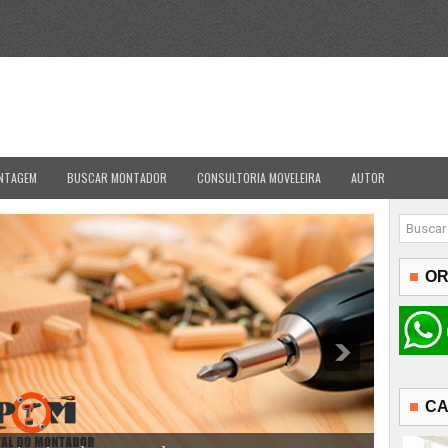
NTAGEM
BUSCAR MONTADOR
CONSULTORIA MOVELEIRA
AUTOR
OR
CA