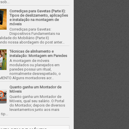
 sob...
Corrediças para Gavetas (Parte II):
Tipos de deslizamento, aplicações
e instalação na montagem de
móveis
Corrediças para Gavetas:
Dispositivos Fundamentais na
lidade do Mobiliário (Parte II)
ando nossa abordagem do post anter...
Técnicas de alinhamento e
instalação: Montagem em Paredes
A montagem de móveis
modulados ou planejados em
paredes possui um ritual,
normalmente desrespeitado, o
ENTO Alguns montadores acr...
Quanto ganha um Montador de
Móveis
Quanto ganha um Montador de
Móveis, qual seu salário. O Portal
do Montador, depois de diversos
levantamentos junto aos mais
tip...