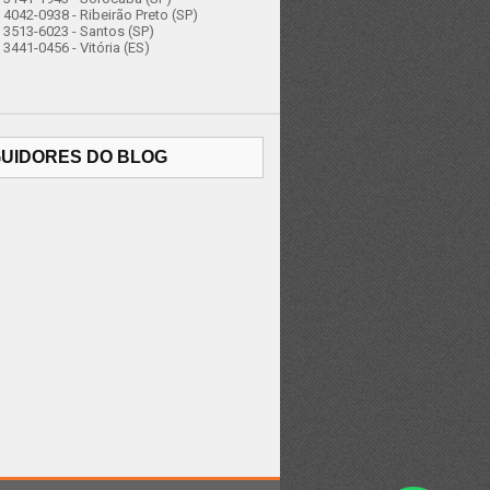
4042-0938 - Ribeirão Preto (SP)
 3513-6023 - Santos (SP)
3441-0456 - Vitória (ES)
UIDORES DO BLOG