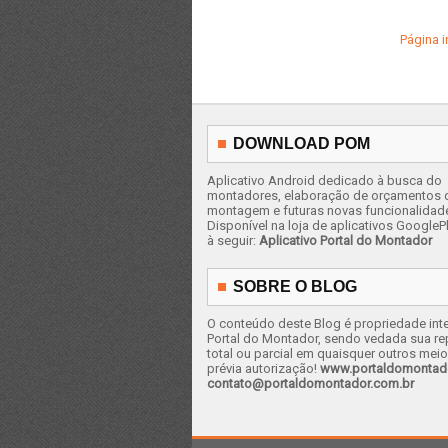
Página in
DOWNLOAD POM
Aplicativo Android dedicado à busca do
montadores, elaboração de orçamentos 
montagem e futuras novas funcionalidad
Disponível na loja de aplicativos GooglePl
à seguir:
Aplicativo Portal do Montador
SOBRE O BLOG
O conteúdo deste Blog é propriedade inte
Portal do Montador, sendo vedada sua r
total ou parcial em quaisquer outros mei
prévia autorização!
www.portaldomontad
contato@portaldomontador.com.br