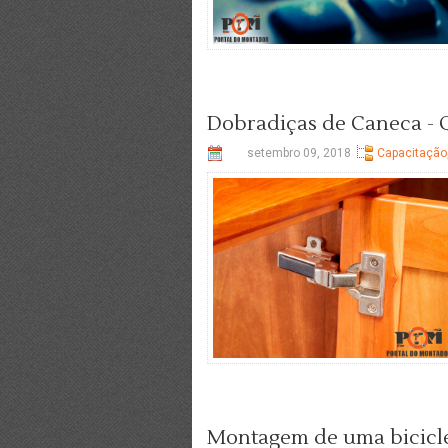
Dobradiças de Caneca 
setembro 09, 2018
Capacitação
Montagem de uma bicicle