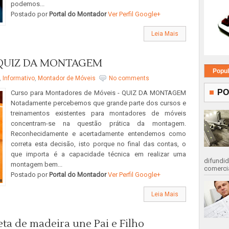
podemos...
Postado por
Portal do Montador
Ver Perfil Google+
Leia Mais
- QUIZ DA MONTAGEM
Popul
,
Informativo
,
Montador de Móveis
No comments
PO
Curso para Montadores de Móveis - QUIZ DA MONTAGEM
Notadamente percebemos que grande parte dos cursos e
treinamentos existentes para montadores de móveis
concentram-se na questão prática da montagem.
Reconhecidamente e acertadamente entendemos como
correta esta decisão, isto porque no final das contas, o
que importa é a capacidade técnica em realizar uma
difundid
montagem bem...
comercia
Postado por
Portal do Montador
Ver Perfil Google+
Leia Mais
ta de madeira une Pai e Filho