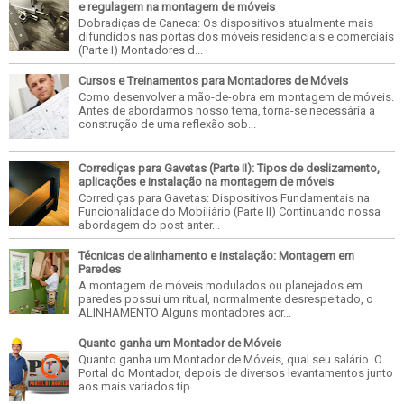
e regulagem na montagem de móveis
Dobradiças de Caneca: Os dispositivos atualmente mais
difundidos nas portas dos móveis residenciais e comerciais
(Parte I) Montadores d...
Cursos e Treinamentos para Montadores de Móveis
Como desenvolver a mão-de-obra em montagem de móveis.
Antes de abordarmos nosso tema, torna-se necessária a
construção de uma reflexão sob...
Corrediças para Gavetas (Parte II): Tipos de deslizamento,
aplicações e instalação na montagem de móveis
Corrediças para Gavetas: Dispositivos Fundamentais na
Funcionalidade do Mobiliário (Parte II) Continuando nossa
abordagem do post anter...
Técnicas de alinhamento e instalação: Montagem em
Paredes
A montagem de móveis modulados ou planejados em
paredes possui um ritual, normalmente desrespeitado, o
ALINHAMENTO Alguns montadores acr...
Quanto ganha um Montador de Móveis
Quanto ganha um Montador de Móveis, qual seu salário. O
Portal do Montador, depois de diversos levantamentos junto
aos mais variados tip...