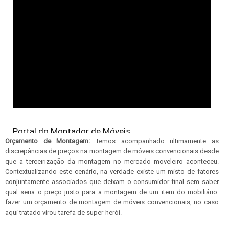
Orçamento de Montagem:
Temos acompanhado ultimamente as
discrepâncias de preços na montagem de móveis convencionais desde
que a terceirização da montagem no mercado moveleiro aconteceu.
Contextualizando este cenário, na verdade existe um misto de fatores
conjuntamente associados que deixam o consumidor final sem saber
qual seria o preço justo para a montagem de um item do mobiliário.
fazer um orçamento de montagem de móveis convencionais, no caso
aqui tratado virou tarefa de super-herói.