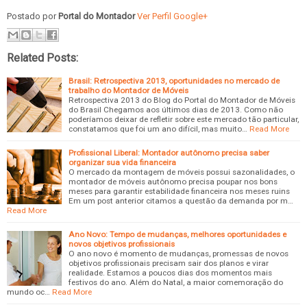
Postado por
Portal do Montador
Ver Perfil Google+
Related Posts:
Brasil: Retrospectiva 2013, oportunidades no mercado de
trabalho do Montador de Móveis
Retrospectiva 2013 do Blog do Portal do Montador de Móveis
do Brasil Chegamos aos últimos dias de 2013. Como não
poderíamos deixar de refletir sobre este mercado tão particular,
constatamos que foi um ano difícil, mas muito…
Read More
Profissional Liberal: Montador autônomo precisa saber
organizar sua vida financeira
O mercado da montagem de móveis possui sazonalidades, o
montador de móveis autônomo precisa poupar nos bons
meses para garantir estabilidade financeira nos meses ruins
Em um post anterior citamos a questão da demanda por m…
Read More
Ano Novo: Tempo de mudanças, melhores oportunidades e
novos objetivos profissionais
O ano novo é momento de mudanças, promessas de novos
objetivos profissionais precisam sair dos planos e virar
realidade. Estamos a poucos dias dos momentos mais
festivos do ano. Além do Natal, a maior comemoração do
mundo oc…
Read More