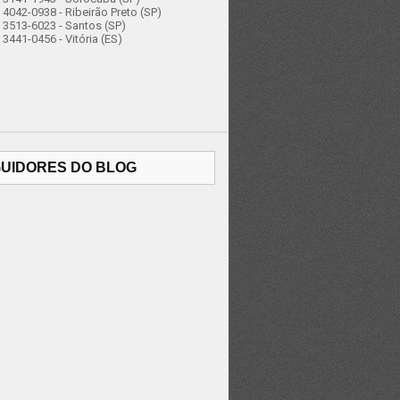
4042-0938 - Ribeirão Preto (SP)
 3513-6023 - Santos (SP)
3441-0456 - Vitória (ES)
UIDORES DO BLOG