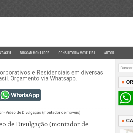
NTAGEM
BUSCAR MONTADOR
CONSULTORIA MOVELEIRA
AUTOR
porativos e Residenciais em diversas
asil. Orçamento via Whatsapp.
OR
or - Video de Divulgação (montador de móveis)
CA
deo de Divulgação (montador de