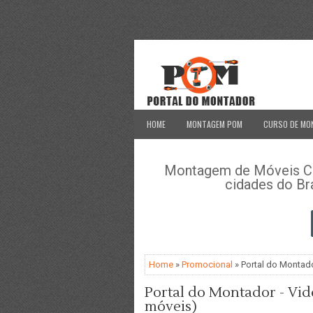
HOME
MONTAGEM POM
CURSO DE MO
Montagem de Móveis Cor
cidades do Br
Home
»
Promocional
» Portal do Montad
Portal do Montador - Vi
móveis)