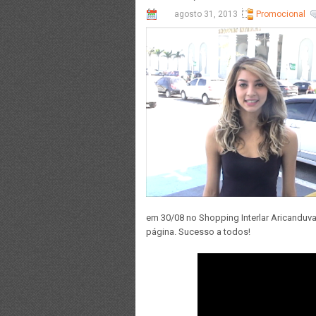
agosto 31, 2013
Promocional
em 30/08 no Shopping Interlar Aricanduva.
página. Sucesso a todos!