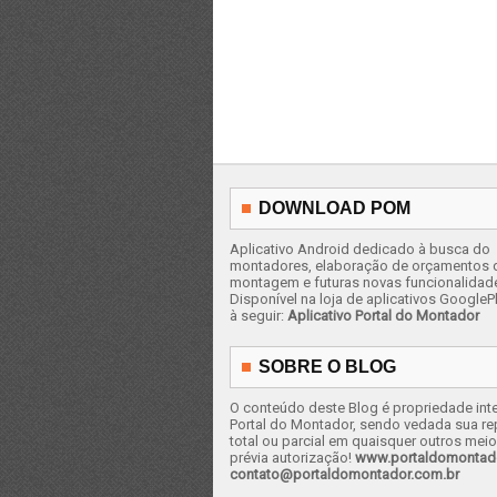
DOWNLOAD POM
Aplicativo Android dedicado à busca do
montadores, elaboração de orçamentos 
montagem e futuras novas funcionalidad
Disponível na loja de aplicativos GooglePl
à seguir:
Aplicativo Portal do Montador
SOBRE O BLOG
O conteúdo deste Blog é propriedade inte
Portal do Montador, sendo vedada sua r
total ou parcial em quaisquer outros mei
prévia autorização!
www.portaldomontad
contato@portaldomontador.com.br