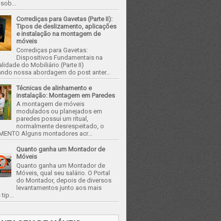
 sob...
Corrediças para Gavetas (Parte II):
Tipos de deslizamento, aplicações
e instalação na montagem de
móveis
Corrediças para Gavetas:
Dispositivos Fundamentais na
lidade do Mobiliário (Parte II)
ando nossa abordagem do post anter...
Técnicas de alinhamento e
instalação: Montagem em Paredes
A montagem de móveis
modulados ou planejados em
paredes possui um ritual,
normalmente desrespeitado, o
ENTO Alguns montadores acr...
Quanto ganha um Montador de
Móveis
Quanto ganha um Montador de
Móveis, qual seu salário. O Portal
do Montador, depois de diversos
levantamentos junto aos mais
tip...