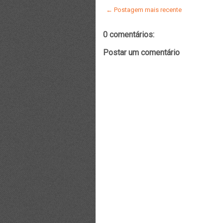
← Postagem mais recente
0 comentários:
Postar um comentário