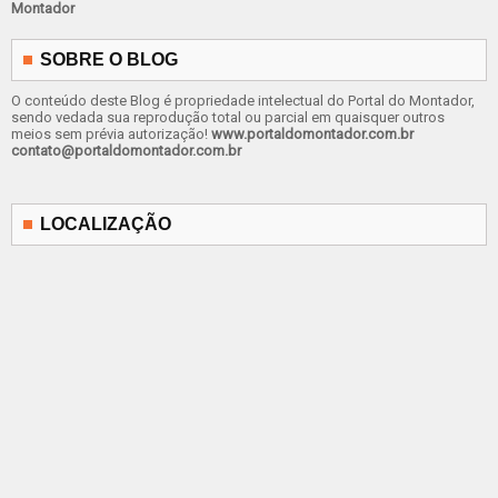
Montador
SOBRE O BLOG
O conteúdo deste Blog é propriedade intelectual do Portal do Montador,
sendo vedada sua reprodução total ou parcial em quaisquer outros
meios sem prévia autorização!
www.portaldomontador.com.br
contato@portaldomontador.com.br
LOCALIZAÇÃO