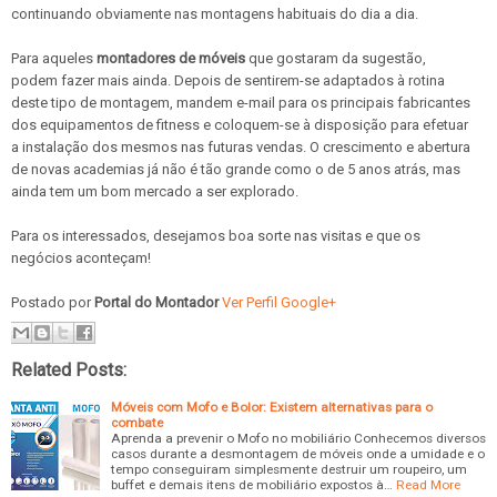
continuando obviamente nas montagens habituais do dia a dia.
Para aqueles
montadores de móveis
que gostaram da sugestão,
podem fazer mais ainda. Depois de sentirem-se adaptados à rotina
deste tipo de montagem, mandem e-mail para os principais fabricantes
dos equipamentos de fitness e coloquem-se à disposição para efetuar
a instalação dos mesmos nas futuras vendas. O crescimento e abertura
de novas academias já não é tão grande como o de 5 anos atrás, mas
ainda tem um bom mercado a ser explorado.
Para os interessados, desejamos boa sorte nas visitas e que os
negócios aconteçam!
Postado por
Portal do Montador
Ver Perfil Google+
Related Posts:
Móveis com Mofo e Bolor: Existem alternativas para o
combate
Aprenda a prevenir o Mofo no mobiliário Conhecemos diversos
casos durante a desmontagem de móveis onde a umidade e o
tempo conseguiram simplesmente destruir um roupeiro, um
buffet e demais itens de mobiliário expostos à…
Read More