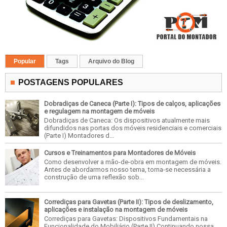
Popular
Tags
Arquivo do Blog
POSTAGENS POPULARES
Dobradiças de Caneca (Parte I): Tipos de calços, aplicações
e regulagem na montagem de móveis
Dobradiças de Caneca: Os dispositivos atualmente mais
difundidos nas portas dos móveis residenciais e comerciais
(Parte I) Montadores d...
Cursos e Treinamentos para Montadores de Móveis
Como desenvolver a mão-de-obra em montagem de móveis.
Antes de abordarmos nosso tema, torna-se necessária a
construção de uma reflexão sob...
Corrediças para Gavetas (Parte II): Tipos de deslizamento,
aplicações e instalação na montagem de móveis
Corrediças para Gavetas: Dispositivos Fundamentais na
Funcionalidade do Mobiliário (Parte II) Continuando nossa