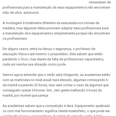
necessitam de
profissionais para a manutenção de seus equipamentos não encontram
mão de obra autônoma.
A montagem é totalmente diferente da executada nos móveis de
madeira, mas algumas delas precisam adaptar seus profissionais para
a manutenção dos equipamentos simplesmente porque não encontram
os profissionais.
Em alguns casos, entra na dança o segurança, o professor de
educação física e até mesmo o proprietário. Eles sabem que estão
perdendo o foco, mas diante da falta de profissionais capacitados,
cada um resolve sua situação como pode.
Vamos agora entender que o verão está chegando, as academias estão
com as matrículas no nível anual mais elevado, algumas começando 6
da manhã e parando 22 horas, isso sem contar o caso de algumas que
conseguem operar 24 horas. Sim...tem gente malhando 3 horas da
manhã, por incrível que pareça.
As academias sabem que a competição é dura. Equipamento quebrado
ou com mal funcionamento significa cliente insatisfeito, o que pode ser