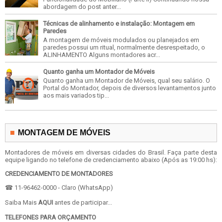
abordagem do post anter...
Técnicas de alinhamento e instalação: Montagem em
Paredes
A montagem de móveis modulados ou planejados em
paredes possui um ritual, normalmente desrespeitado, o
ALINHAMENTO Alguns montadores acr...
Quanto ganha um Montador de Móveis
Quanto ganha um Montador de Móveis, qual seu salário. O
Portal do Montador, depois de diversos levantamentos junto
aos mais variados tip...
MONTAGEM DE MÓVEIS
Montadores de móveis em diversas cidades do Brasil. Faça parte desta
equipe ligando no telefone de credenciamento abaixo (Após as 19:00 hs):
CREDENCIAMENTO DE MONTADORES
☎ 11-96462-0000 - Claro (WhatsApp)
Saiba Mais
AQUI
antes de participar...
TELEFONES PARA ORÇAMENTO