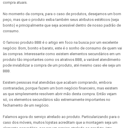
compra atuais.
No momento da compra, para o caso de produtos, desejamos um bom
peço, mas que o produto exiba também seus atributos estéticos (seja
bonito) e principalmente que seja acessível dentro de nosso padrão de
consumo.
O famoso produto BBB é o artigo em foco na busca por um excelente
negócio: Bom, bonito e barato, este é o sonho de consumo de quem vai
às compras. Interessante como existem elementos secundários em um
produto tão importantes como os atrativos BBB, a variável atendimento
pode inviabilizar a compra de um produto, até mesmo caso ele seja um
BBB.
Existem pessoas mal atendidas que acabam comprando, embora
contrariadas, porque fazem um bom negócio financeiro, mas existem
as que simplesmente resolvem abrir mão desta compra. Então vejam
só, os elementos secundários são extremamente importantes no
fechamento de um negócio.
Falamos agora do serviço atrelado ao produto. Particularizando para o
caso dos móveis, muitos lojistas acreditam que a montagem seja um