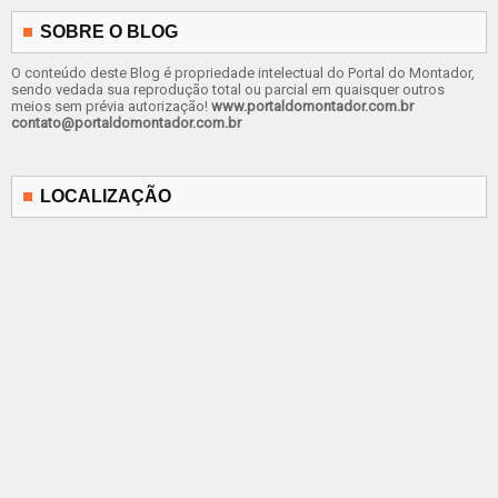
SOBRE O BLOG
O conteúdo deste Blog é propriedade intelectual do Portal do Montador,
sendo vedada sua reprodução total ou parcial em quaisquer outros
meios sem prévia autorização!
www.portaldomontador.com.br
contato@portaldomontador.com.br
LOCALIZAÇÃO