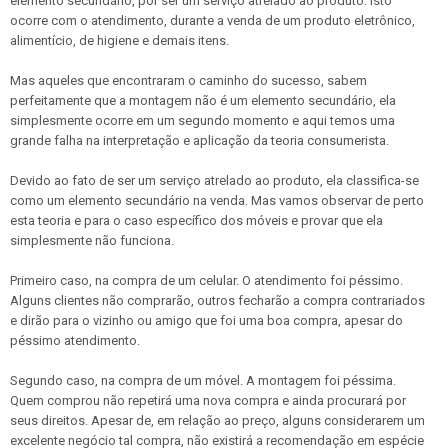
elemento secundário, por ser um serviço atrelado ao produto. Isto
ocorre com o atendimento, durante a venda de um produto eletrônico,
alimentício, de higiene e demais itens.
Mas aqueles que encontraram o caminho do sucesso, sabem
perfeitamente que a montagem não é um elemento secundário, ela
simplesmente ocorre em um segundo momento e aqui temos uma
grande falha na interpretação e aplicação da teoria consumerista.
Devido ao fato de ser um serviço atrelado ao produto, ela classifica-se
como um elemento secundário na venda. Mas vamos observar de perto
esta teoria e para o caso específico dos móveis e provar que ela
simplesmente não funciona.
Primeiro caso, na compra de um celular. O atendimento foi péssimo.
Alguns clientes não comprarão, outros fecharão a compra contrariados
e dirão para o vizinho ou amigo que foi uma boa compra, apesar do
péssimo atendimento.
Segundo caso, na compra de um móvel. A montagem foi péssima.
Quem comprou não repetirá uma nova compra e ainda procurará por
seus direitos. Apesar de, em relação ao preço, alguns considerarem um
excelente negócio tal compra, não existirá a recomendação em espécie