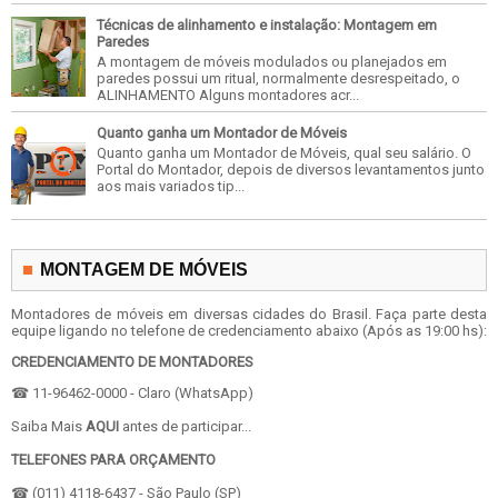
Técnicas de alinhamento e instalação: Montagem em
Paredes
A montagem de móveis modulados ou planejados em
paredes possui um ritual, normalmente desrespeitado, o
ALINHAMENTO Alguns montadores acr...
Quanto ganha um Montador de Móveis
Quanto ganha um Montador de Móveis, qual seu salário. O
Portal do Montador, depois de diversos levantamentos junto
aos mais variados tip...
MONTAGEM DE MÓVEIS
Montadores de móveis em diversas cidades do Brasil. Faça parte desta
equipe ligando no telefone de credenciamento abaixo (Após as 19:00 hs):
CREDENCIAMENTO DE MONTADORES
☎ 11-96462-0000 - Claro (WhatsApp)
Saiba Mais
AQUI
antes de participar...
TELEFONES PARA ORÇAMENTO
☎ (011) 4118-6437 - São Paulo (SP)