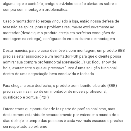
alguma e pelo contrário, amigos e vizinhos serão alertados sobre a
compra com montagem problemática.
Caso o montador não esteja vinculado à loja, então nossa defesa de
tese não se aplica, pois o problema resume-se exclusivamente ao
montador (desde que o produto esteja em perfeitas condições de
montagem na entrega), configurando erro exclusivo de montagem.
Desta maneira, para o caso de móveis com montagem, um produto BBB
precisa estar associado a um montador PQP, para que o cliente possa
admirar sua compra proferindo tal abreviação..."PQP, ficou show de
bola, exatamente o que eu precisava". Isto é uma solução funcional
dentro de uma negociação bem conduzida e fechada.
Para chegar a este desfecho, o produto bom, bonito e barato (BBB)
precisa cair nas mão de um montador de móveis profissional,
qualificado e pontual (PQP)
Entendemos que pontualidade faz parte do profissionalismo, mas
destacamos esta virtude separadamente por entender o mundo dos
dias de hoje, o tempo das pessoas é cada vez mais escasso e precisa
ser respeitado ao extremo.