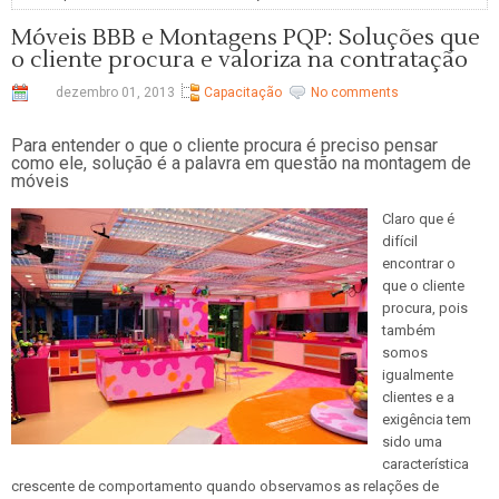
Móveis BBB e Montagens PQP: Soluções que
o cliente procura e valoriza na contratação
dezembro 01, 2013
Capacitação
No comments
Para entender o que o cliente procura é preciso pensar
como ele, solução é a palavra em questão na montagem de
móveis
Claro que é
difícil
encontrar o
que o cliente
procura, pois
também
somos
igualmente
clientes e a
exigência tem
sido uma
característica
crescente de comportamento quando observamos as relações de