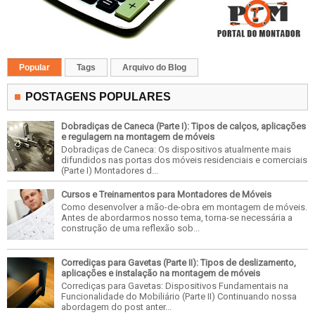
Popular
Tags
Arquivo do Blog
POSTAGENS POPULARES
Dobradiças de Caneca (Parte I): Tipos de calços, aplicações
e regulagem na montagem de móveis
Dobradiças de Caneca: Os dispositivos atualmente mais
difundidos nas portas dos móveis residenciais e comerciais
(Parte I) Montadores d...
Cursos e Treinamentos para Montadores de Móveis
Como desenvolver a mão-de-obra em montagem de móveis.
Antes de abordarmos nosso tema, torna-se necessária a
construção de uma reflexão sob...
Corrediças para Gavetas (Parte II): Tipos de deslizamento,
aplicações e instalação na montagem de móveis
Corrediças para Gavetas: Dispositivos Fundamentais na
Funcionalidade do Mobiliário (Parte II) Continuando nossa
abordagem do post anter...