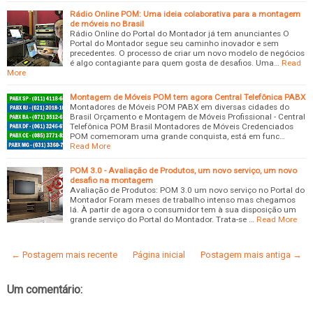
Rádio Online POM: Uma ideia colaborativa para a montagem
de móveis no Brasil
Rádio Online do Portal do Montador já tem anunciantes O
Portal do Montador segue seu caminho inovador e sem
precedentes. O processo de criar um novo modelo de negócios
é algo contagiante para quem gosta de desafios. Uma…
Read
More
Montagem de Móveis POM tem agora Central Telefônica PABX
Montadores de Móveis POM PABX em diversas cidades do
Brasil Orçamento e Montagem de Móveis Profissional - Central
Telefônica POM Brasil Montadores de Móveis Credenciados
POM comemoram uma grande conquista, está em func…
Read More
POM 3.0 - Avaliação de Produtos, um novo serviço, um novo
desafio na montagem
Avaliação de Produtos: POM 3.0 um novo serviço no Portal do
Montador Foram meses de trabalho intenso mas chegamos
lá. À partir de agora o consumidor tem à sua disposição um
grande serviço do Portal do Montador. Trata-se …
Read More
← Postagem mais recente
Página inicial
Postagem mais antiga →
Um comentário: