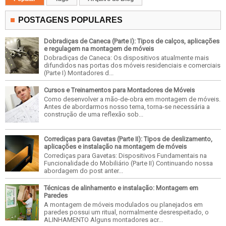
POSTAGENS POPULARES
Dobradiças de Caneca (Parte I): Tipos de calços, aplicações
e regulagem na montagem de móveis
Dobradiças de Caneca: Os dispositivos atualmente mais
difundidos nas portas dos móveis residenciais e comerciais
(Parte I) Montadores d...
Cursos e Treinamentos para Montadores de Móveis
Como desenvolver a mão-de-obra em montagem de móveis.
Antes de abordarmos nosso tema, torna-se necessária a
construção de uma reflexão sob...
Corrediças para Gavetas (Parte II): Tipos de deslizamento,
aplicações e instalação na montagem de móveis
Corrediças para Gavetas: Dispositivos Fundamentais na
Funcionalidade do Mobiliário (Parte II) Continuando nossa
abordagem do post anter...
Técnicas de alinhamento e instalação: Montagem em
Paredes
A montagem de móveis modulados ou planejados em
paredes possui um ritual, normalmente desrespeitado, o
ALINHAMENTO Alguns montadores acr...