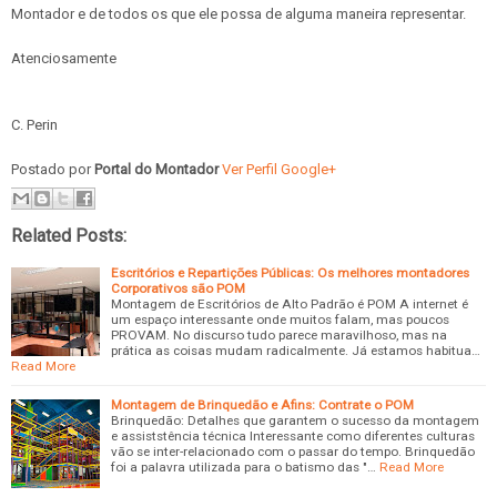
Montador e de todos os que ele possa de alguma maneira representar.
Atenciosamente
C. Perin
Postado por
Portal do Montador
Ver Perfil Google+
Related Posts:
Escritórios e Repartições Públicas: Os melhores montadores
Corporativos são POM
Montagem de Escritórios de Alto Padrão é POM A internet é
um espaço interessante onde muitos falam, mas poucos
PROVAM. No discurso tudo parece maravilhoso, mas na
prática as coisas mudam radicalmente. Já estamos habitua…
Read More
Montagem de Brinquedão e Afins: Contrate o POM
Brinquedão: Detalhes que garantem o sucesso da montagem
e assiststência técnica Interessante como diferentes culturas
vão se inter-relacionado com o passar do tempo. Brinquedão
foi a palavra utilizada para o batismo das "…
Read More