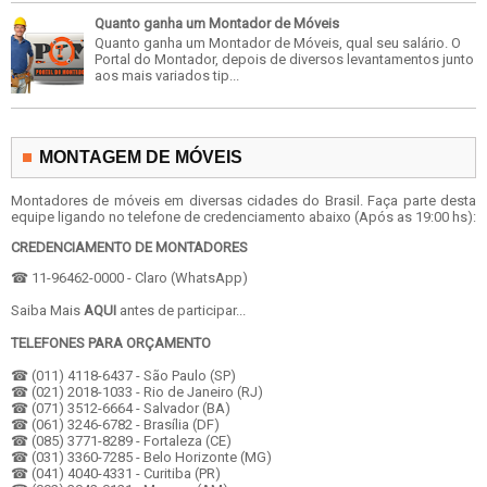
Quanto ganha um Montador de Móveis
Quanto ganha um Montador de Móveis, qual seu salário. O
Portal do Montador, depois de diversos levantamentos junto
aos mais variados tip...
MONTAGEM DE MÓVEIS
Montadores de móveis em diversas cidades do Brasil. Faça parte desta
equipe ligando no telefone de credenciamento abaixo (Após as 19:00 hs):
CREDENCIAMENTO DE MONTADORES
☎ 11-96462-0000 - Claro (WhatsApp)
Saiba Mais
AQUI
antes de participar...
TELEFONES PARA ORÇAMENTO
☎ (011) 4118-6437 - São Paulo (SP)
☎ (021) 2018-1033 - Rio de Janeiro (RJ)
☎ (071) 3512-6664 - Salvador (BA)
☎ (061) 3246-6782 - Brasília (DF)
☎ (085) 3771-8289 - Fortaleza (CE)
☎ (031) 3360-7285 - Belo Horizonte (MG)
☎ (041) 4040-4331 - Curitiba (PR)