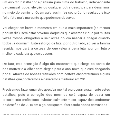
um espírito batalhador e partiram para cima do trabalho, independente
de carnaval, copa, eleição ou qualquer outra desculpa para desanimar
no meio do caminho. Quem agiu assim fez seu próprio resultado e isto
foi o fato mais marcante que pudemos observar.
Vai chegar em breve o momento em que o mais importante (ao menos
por um dia), será estar próximo daqueles que amamos e que por muitas
vezes fomos obrigados à sair antes do dia nascer e chegar quando
todos já dormiam. Este esforço de luta, por outro lado, ao ver a família
reunida, nos trará a certeza de que valeu à pena lutar por um futuro
melhor a cada dia que se passou.
De fato, esta sensação é algo tão importante que chega ao ponto de
nos motivar e a olhar com alegria para o ano novo que está chegando
por aí. Através de nossas reflexões com certeza encontraremos alguns
detalhes que poderemos e deveremos melhorar em 2015.
Precisamos fazer uma retrospectiva mental e procurar exatamente estes
detalhes, pois a correção dos mesmos será capaz de trazer um
crescimento profissional substancialmente maior, capaz de transformar
os desafios de 2015 em algo corriqueiro, facilitando nossa caminhada.